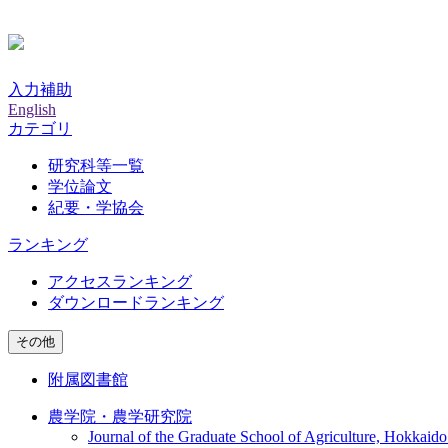
入力補助
English
カテゴリ
研究科等一覧
学位論文
紀要・学協会
ランキング
アクセスランキング
ダウンロードランキング
その他
附属図書館
農学院・農学研究院
Journal of the Graduate School of Agriculture, Hokkaido