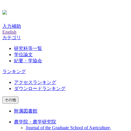
入力補助
English
カテゴリ
研究科等一覧
学位論文
紀要・学協会
ランキング
アクセスランキング
ダウンロードランキング
その他
附属図書館
農学院・農学研究院
Journal of the Graduate School of Agriculture,