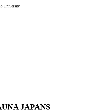
do University
AUNA JAPANS