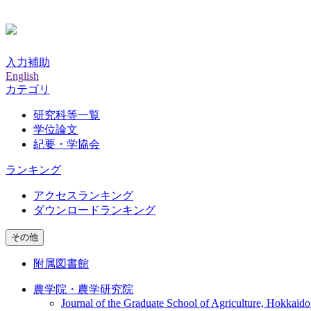
入力補助
English
カテゴリ
研究科等一覧
学位論文
紀要・学協会
ランキング
アクセスランキング
ダウンロードランキング
その他
附属図書館
農学院・農学研究院
Journal of the Graduate School of Agriculture, Hokkaido