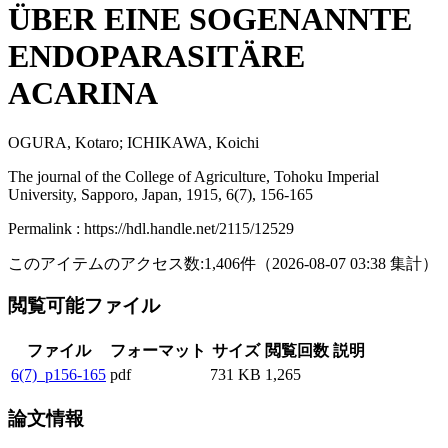
ÜBER EINE SOGENANNTE
ENDOPARASITÄRE
ACARINA
OGURA, Kotaro; ICHIKAWA, Koichi
The journal of the College of Agriculture, Tohoku Imperial
University, Sapporo, Japan, 1915, 6(7), 156-165
Permalink : https://hdl.handle.net/2115/12529
このアイテムのアクセス数:
1,406
件
（
2026-08-07
03:38 集計
）
閲覧可能ファイル
ファイル
フォーマット
サイズ
閲覧回数
説明
6(7)_p156-165
pdf
731 KB
1,265
論文情報