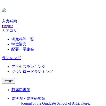
入力補助
English
カテゴリ
研究科等一覧
学位論文
紀要・学協会
ランキング
アクセスランキング
ダウンロードランキング
その他
附属図書館
農学院・農学研究院
Journal of the Graduate School of Agriculture,