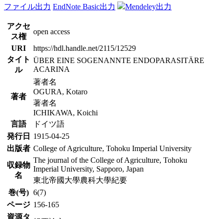
ファイル出力
EndNote Basic出力
Mendeley出力
アクセ
open access
ス権
URI
https://hdl.handle.net/2115/12529
タイト
ÜBER EINE SOGENANNTE ENDOPARASITÄRE
ACARINA
ル
著者名
OGURA, Kotaro
著者
著者名
ICHIKAWA, Koichi
言語
ドイツ語
発行日
1915-04-25
出版者
College of Agriculture, Tohoku Imperial University
The journal of the College of Agriculture, Tohoku
収録物
Imperial University, Sapporo, Japan
名
東北帝國大學農科大學紀要
巻(号)
6(7)
ページ
156-165
資源タ