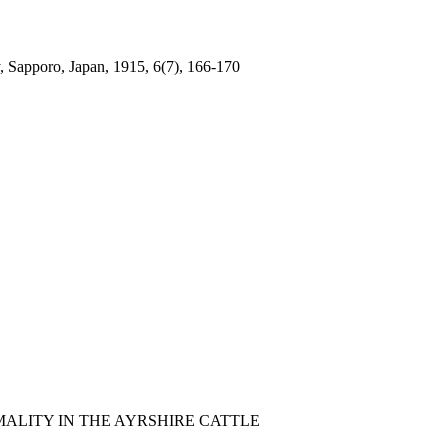
y, Sapporo, Japan, 1915, 6(7), 166-170
ALITY IN THE AYRSHIRE CATTLE