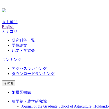
入力補助
English
カテゴリ
研究科等一覧
学位論文
紀要・学協会
ランキング
アクセスランキング
ダウンロードランキング
その他
附属図書館
農学院・農学研究院
Journal of the Graduate School of Agriculture, Hokkaido