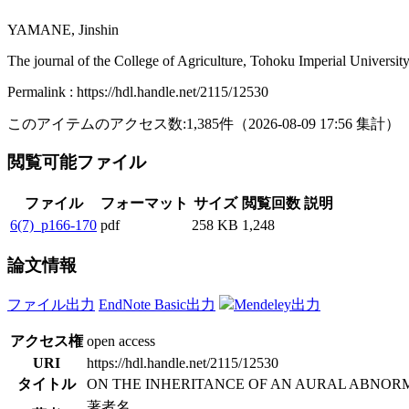
YAMANE, Jinshin
The journal of the College of Agriculture, Tohoku Imperial Universit
Permalink : https://hdl.handle.net/2115/12530
このアイテムのアクセス数:
1,385
件
（
2026-08-09
17:56 集計
）
閲覧可能ファイル
ファイル
フォーマット
サイズ
閲覧回数
説明
6(7)_p166-170
pdf
258 KB
1,248
論文情報
ファイル出力
EndNote Basic出力
Mendeley出力
アクセス権
open access
URI
https://hdl.handle.net/2115/12530
タイトル
ON THE INHERITANCE OF AN AURAL ABNORM
著者名