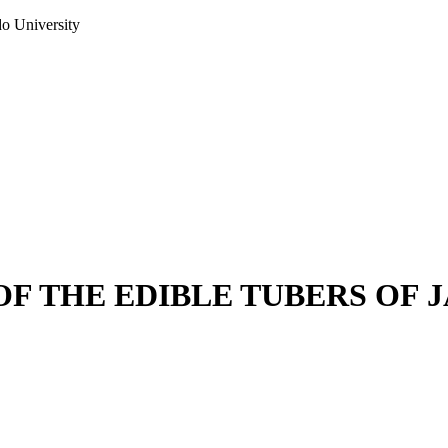
do University
F THE EDIBLE TUBERS OF 