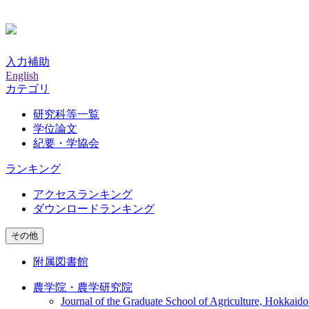
入力補助
English
カテゴリ
研究科等一覧
学位論文
紀要・学協会
ランキング
アクセスランキング
ダウンロードランキング
その他
附属図書館
農学院・農学研究院
Journal of the Graduate School of Agriculture, Hokkaido