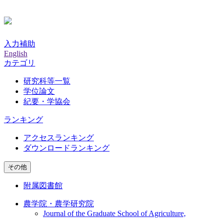
入力補助
English
カテゴリ
研究科等一覧
学位論文
紀要・学協会
ランキング
アクセスランキング
ダウンロードランキング
その他
附属図書館
農学院・農学研究院
Journal of the Graduate School of Agriculture,