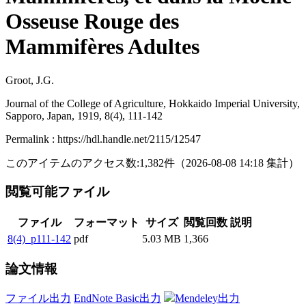
Osseuse Rouge des
Mammifères Adultes
Groot, J.G.
Journal of the College of Agriculture, Hokkaido Imperial University,
Sapporo, Japan, 1919, 8(4), 111-142
Permalink : https://hdl.handle.net/2115/12547
このアイテムのアクセス数:
1,382
件
（
2026-08-08
14:18 集計
）
閲覧可能ファイル
ファイル
フォーマット
サイズ
閲覧回数
説明
8(4)_p111-142
pdf
5.03 MB
1,366
論文情報
ファイル出力
EndNote Basic出力
Mendeley出力