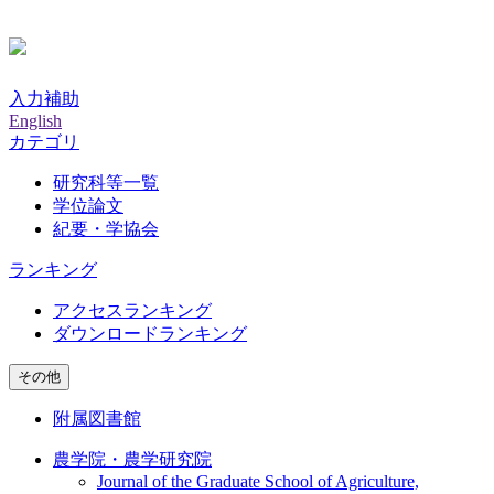
入力補助
English
カテゴリ
研究科等一覧
学位論文
紀要・学協会
ランキング
アクセスランキング
ダウンロードランキング
その他
附属図書館
農学院・農学研究院
Journal of the Graduate School of Agriculture,