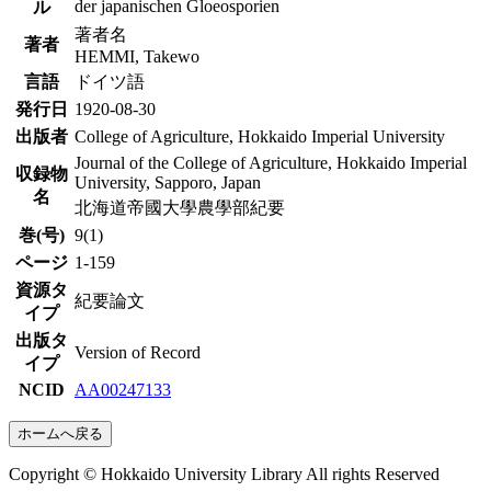
der japanischen Gloeosporien
ル
著者名
著者
HEMMI, Takewo
言語
ドイツ語
発行日
1920-08-30
出版者
College of Agriculture, Hokkaido Imperial University
Journal of the College of Agriculture, Hokkaido Imperial
収録物
University, Sapporo, Japan
名
北海道帝國大學農學部紀要
巻(号)
9(1)
ページ
1-159
資源タ
紀要論文
イプ
出版タ
Version of Record
イプ
NCID
AA00247133
ホームへ戻る
Copyright © Hokkaido University Library All rights Reserved