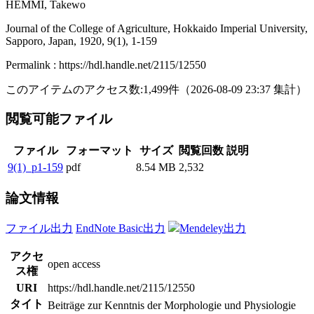
HEMMI, Takewo
Journal of the College of Agriculture, Hokkaido Imperial University,
Sapporo, Japan, 1920, 9(1), 1-159
Permalink : https://hdl.handle.net/2115/12550
このアイテムのアクセス数:
1,499
件
（
2026-08-09
23:37 集計
）
閲覧可能ファイル
ファイル
フォーマット
サイズ
閲覧回数
説明
9(1)_p1-159
pdf
8.54 MB
2,532
論文情報
ファイル出力
EndNote Basic出力
Mendeley出力
アクセ
open access
ス権
URI
https://hdl.handle.net/2115/12550
タイト
Beiträge zur Kenntnis der Morphologie und Physiologie