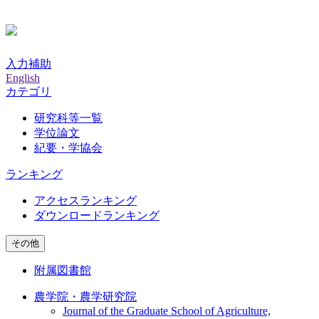
入力補助
English
カテゴリ
研究科等一覧
学位論文
紀要・学協会
ランキング
アクセスランキング
ダウンロードランキング
その他
附属図書館
農学院・農学研究院
Journal of the Graduate School of Agriculture,