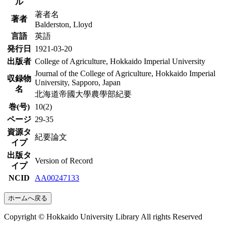
ル
著者名
著者
Balderston, Lloyd
言語
英語
発行日
1921-03-20
出版者
College of Agriculture, Hokkaido Imperial University
Journal of the College of Agriculture, Hokkaido Imperial
収録物
University, Sapporo, Japan
名
北海道帝國大學農學部紀要
巻(号)
10(2)
ページ
29-35
資源タ
紀要論文
イプ
出版タ
Version of Record
イプ
NCID
AA00247133
ホームへ戻る
Copyright © Hokkaido University Library All rights Reserved