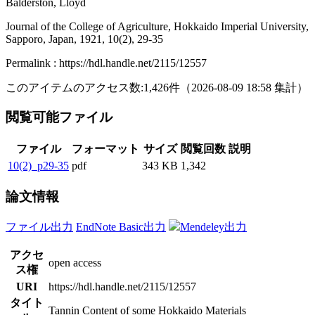
Balderston, Lloyd
Journal of the College of Agriculture, Hokkaido Imperial University,
Sapporo, Japan, 1921, 10(2), 29-35
Permalink : https://hdl.handle.net/2115/12557
このアイテムのアクセス数:
1,426
件
（
2026-08-09
18:58 集計
）
閲覧可能ファイル
ファイル
フォーマット
サイズ
閲覧回数
説明
10(2)_p29-35
pdf
343 KB
1,342
論文情報
ファイル出力
EndNote Basic出力
Mendeley出力
アクセ
open access
ス権
URI
https://hdl.handle.net/2115/12557
タイト
Tannin Content of some Hokkaido Materials