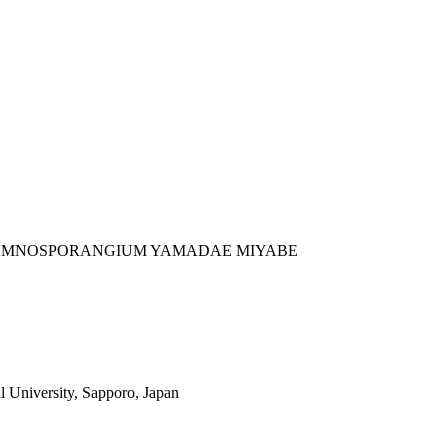
 GYMNOSPORANGIUM YAMADAE MIYABE
l University, Sapporo, Japan