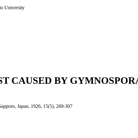
do University
UST CAUSED BY GYMNOSPO
 Sapporo, Japan, 1926, 15(5), 269-307