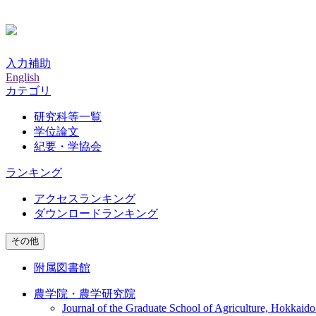
入力補助
English
カテゴリ
研究科等一覧
学位論文
紀要・学協会
ランキング
アクセスランキング
ダウンロードランキング
その他
附属図書館
農学院・農学研究院
Journal of the Graduate School of Agriculture, Hokkaido