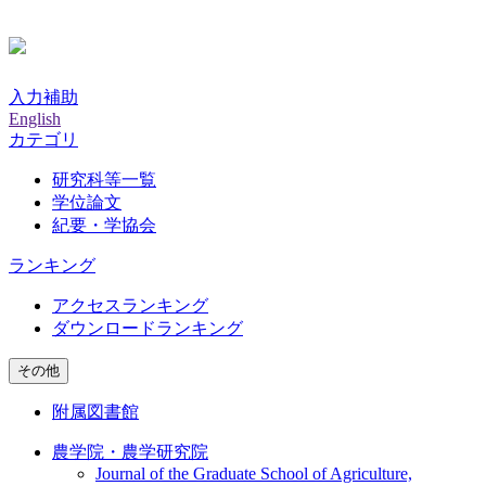
入力補助
English
カテゴリ
研究科等一覧
学位論文
紀要・学協会
ランキング
アクセスランキング
ダウンロードランキング
その他
附属図書館
農学院・農学研究院
Journal of the Graduate School of Agriculture,