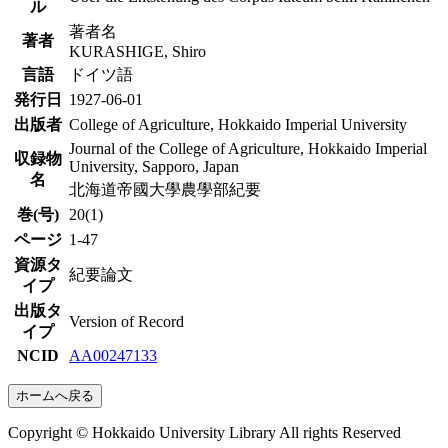
ル
著者名
著者
KURASHIGE, Shiro
言語
ドイツ語
発行日
1927-06-01
出版者
College of Agriculture, Hokkaido Imperial University
Journal of the College of Agriculture, Hokkaido Imperial
収録物
University, Sapporo, Japan
名
北海道帝國大學農學部紀要
巻(号)
20(1)
ページ
1-47
資源タ
紀要論文
イプ
出版タ
Version of Record
イプ
NCID
AA00247133
ホームへ戻る
Copyright © Hokkaido University Library All rights Reserved