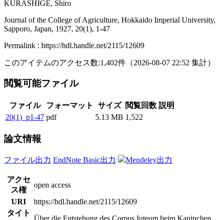
KURASHIGE, Shiro
Journal of the College of Agriculture, Hokkaido Imperial University,
Sapporo, Japan, 1927, 20(1), 1-47
Permalink : https://hdl.handle.net/2115/12609
このアイテムのアクセス数:
1,402
件
（
2026-08-07
22:52 集計
）
閲覧可能ファイル
ファイル
フォーマット
サイズ
閲覧回数
説明
20(1)_p1-47
pdf
5.13 MB
1,522
論文情報
ファイル出力
EndNote Basic出力
Mendeley出力
アクセ
open access
ス権
URI
https://hdl.handle.net/2115/12609
タイト
Über die Entstehung des Corpus Iuteum beim Kaninchen