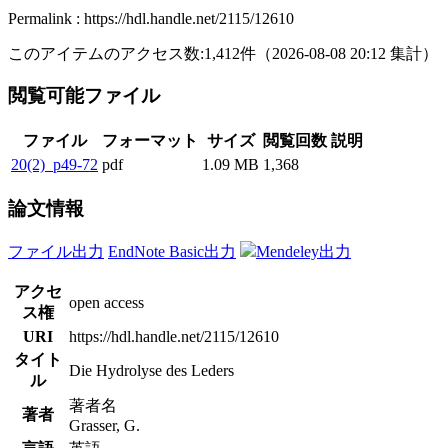
Permalink : https://hdl.handle.net/2115/12610
このアイテムのアクセス数:
1,412
件
（
2026-08-08
20:12 集計
）
閲覧可能ファイル
ファイル
フォーマット
サイズ
閲覧回数
説明
20(2)_p49-72
pdf
1.09 MB
1,368
論文情報
ファイル出力
EndNote Basic出力
Mendeley出力
アクセ
open access
ス権
URI
https://hdl.handle.net/2115/12610
タイト
Die Hydrolyse des Leders
ル
著者名
著者
Grasser, G.