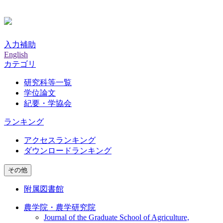
入力補助
English
カテゴリ
研究科等一覧
学位論文
紀要・学協会
ランキング
アクセスランキング
ダウンロードランキング
その他
附属図書館
農学院・農学研究院
Journal of the Graduate School of Agriculture,