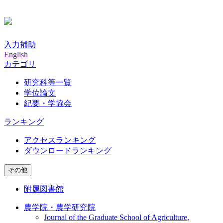
入力補助
English
カテゴリ
研究科等一覧
学位論文
紀要・学協会
ランキング
アクセスランキング
ダウンロードランキング
その他
附属図書館
農学院・農学研究院
Journal of the Graduate School of Agriculture,