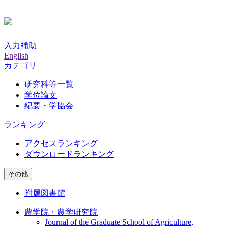
入力補助
English
カテゴリ
研究科等一覧
学位論文
紀要・学協会
ランキング
アクセスランキング
ダウンロードランキング
その他
附属図書館
農学院・農学研究院
Journal of the Graduate School of Agriculture,