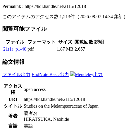
Permalink : https://hdl.handle.net/2115/12618
このアイテムのアクセス数:
1,513
件
（
2026-08-07
14:34 集計
）
閲覧可能ファイル
ファイル
フォーマット
サイズ
閲覧回数
説明
21(1)_p1-40
pdf
1.87 MB
2,657
論文情報
ファイル出力
EndNote Basic出力
Mendeley出力
アクセス
open access
権
URI
https://hdl.handle.net/2115/12618
タイトル
Studies on the Melampsoraceae of Japan
著者名
著者
HIRATSUKA, Naohide
言語
英語