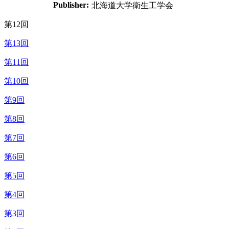
Publisher:
北海道大学衛生工学会
第12回
第13回
第11回
第10回
第9回
第8回
第7回
第6回
第5回
第4回
第3回