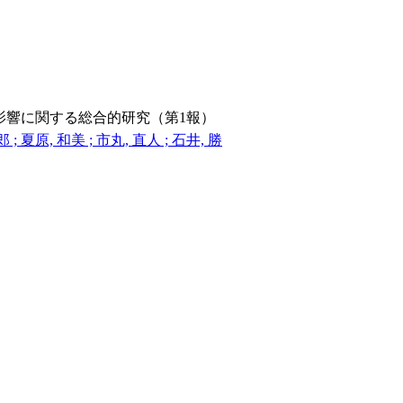
影響に関する総合的研究（第1報）
 ; 夏原, 和美 ; 市丸, 直人 ; 石井, 勝