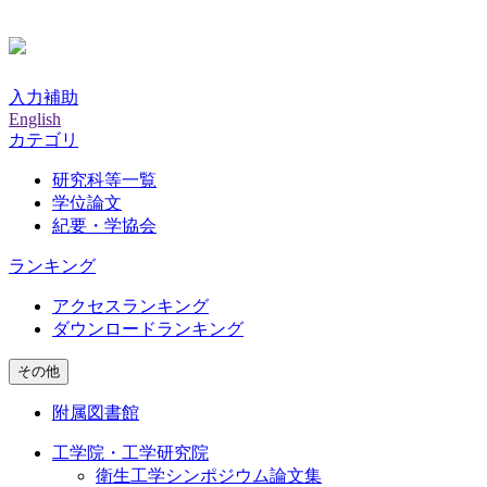
入力補助
English
カテゴリ
研究科等一覧
学位論文
紀要・学協会
ランキング
アクセスランキング
ダウンロードランキング
その他
附属図書館
工学院・工学研究院
衛生工学シンポジウム論文集