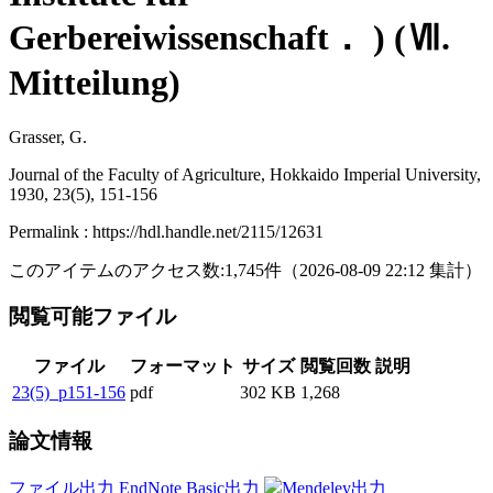
Gerbereiwissenschaft． ) (Ⅶ.
Mitteilung)
Grasser, G.
Journal of the Faculty of Agriculture, Hokkaido Imperial University,
1930, 23(5), 151-156
Permalink : https://hdl.handle.net/2115/12631
このアイテムのアクセス数:
1,745
件
（
2026-08-09
22:12 集計
）
閲覧可能ファイル
ファイル
フォーマット
サイズ
閲覧回数
説明
23(5)_p151-156
pdf
302 KB
1,268
論文情報
ファイル出力
EndNote Basic出力
Mendeley出力