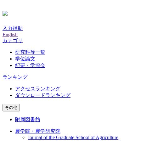
入力補助
English
カテゴリ
研究科等一覧
学位論文
紀要・学協会
ランキング
アクセスランキング
ダウンロードランキング
その他
附属図書館
農学院・農学研究院
Journal of the Graduate School of Agriculture,