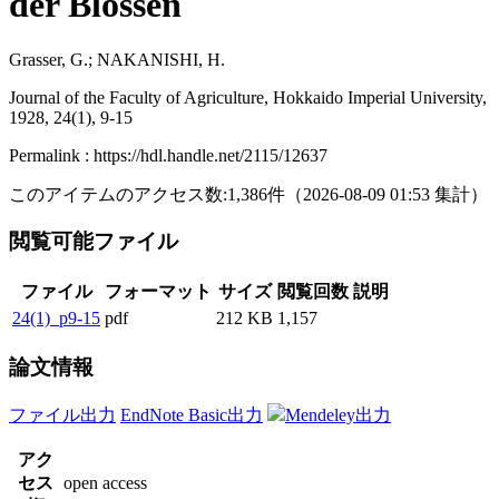
der Blössen
Grasser, G.; NAKANISHI, H.
Journal of the Faculty of Agriculture, Hokkaido Imperial University,
1928, 24(1), 9-15
Permalink : https://hdl.handle.net/2115/12637
このアイテムのアクセス数:
1,386
件
（
2026-08-09
01:53 集計
）
閲覧可能ファイル
ファイル
フォーマット
サイズ
閲覧回数
説明
24(1)_p9-15
pdf
212 KB
1,157
論文情報
ファイル出力
EndNote Basic出力
Mendeley出力
アク
セス
open access