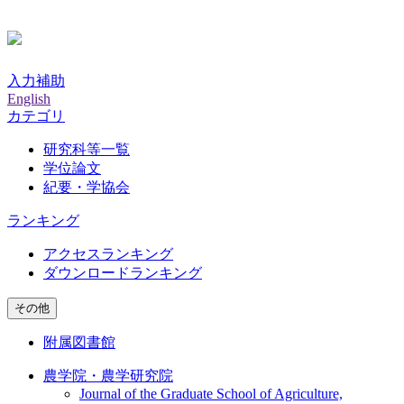
入力補助
English
カテゴリ
研究科等一覧
学位論文
紀要・学協会
ランキング
アクセスランキング
ダウンロードランキング
その他
附属図書館
農学院・農学研究院
Journal of the Graduate School of Agriculture,