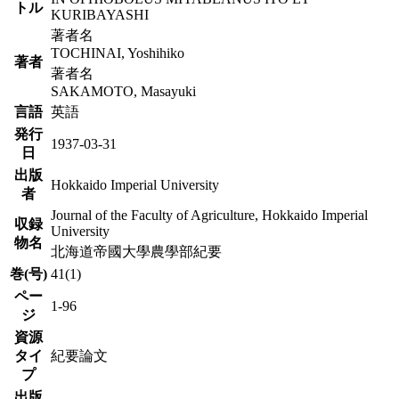
トル
KURIBAYASHI
著者名
TOCHINAI, Yoshihiko
著者
著者名
SAKAMOTO, Masayuki
言語
英語
発行
1937-03-31
日
出版
Hokkaido Imperial University
者
Journal of the Faculty of Agriculture, Hokkaido Imperial
収録
University
物名
北海道帝國大學農學部紀要
巻(号)
41(1)
ペー
1-96
ジ
資源
タイ
紀要論文
プ
出版