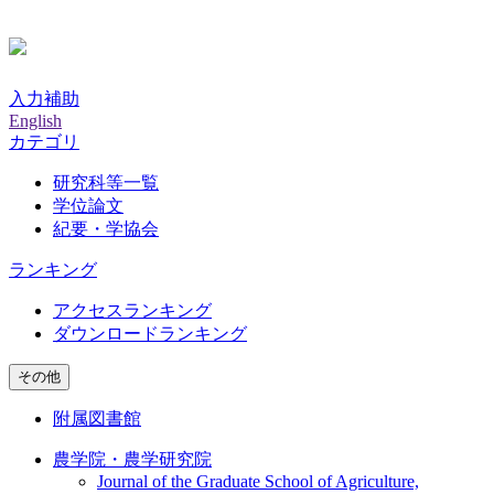
入力補助
English
カテゴリ
研究科等一覧
学位論文
紀要・学協会
ランキング
アクセスランキング
ダウンロードランキング
その他
附属図書館
農学院・農学研究院
Journal of the Graduate School of Agriculture,