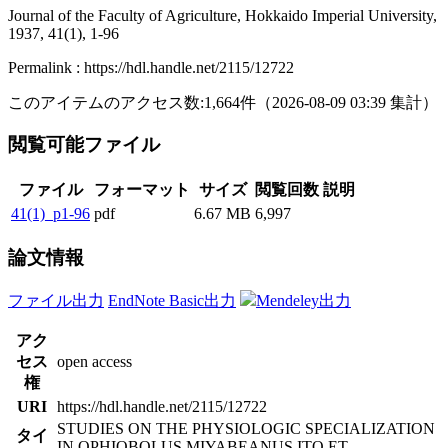
Journal of the Faculty of Agriculture, Hokkaido Imperial University,
1937, 41(1), 1-96
Permalink : https://hdl.handle.net/2115/12722
このアイテムのアクセス数:
1,664
件
（
2026-08-09
03:39 集計
）
閲覧可能ファイル
ファイル
フォーマット
サイズ
閲覧回数
説明
41(1)_p1-96
pdf
6.67 MB
6,997
論文情報
ファイル出力
EndNote Basic出力
Mendeley出力
アク
セス
open access
権
URI
https://hdl.handle.net/2115/12722
STUDIES ON THE PHYSIOLOGIC SPECIALIZATION
タイ
IN OPHIOBOLUS MIYABEANUS ITO ET