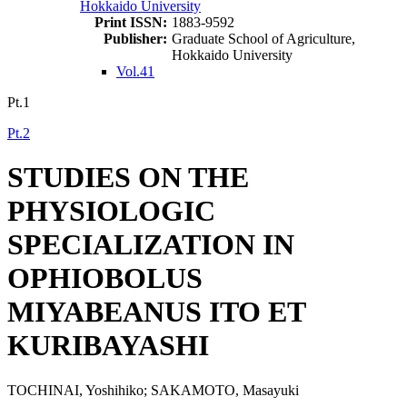
Hokkaido University
Print ISSN:
1883-9592
Publisher:
Graduate School of Agriculture,
Hokkaido University
Vol.41
Pt.1
Pt.2
STUDIES ON THE
PHYSIOLOGIC
SPECIALIZATION IN
OPHIOBOLUS
MIYABEANUS ITO ET
KURIBAYASHI
TOCHINAI, Yoshihiko; SAKAMOTO, Masayuki