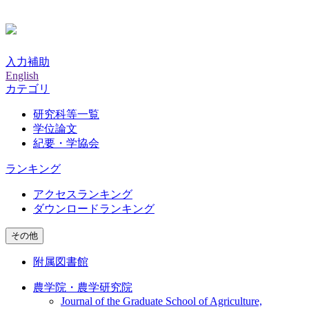
入力補助
English
カテゴリ
研究科等一覧
学位論文
紀要・学協会
ランキング
アクセスランキング
ダウンロードランキング
その他
附属図書館
農学院・農学研究院
Journal of the Graduate School of Agriculture,