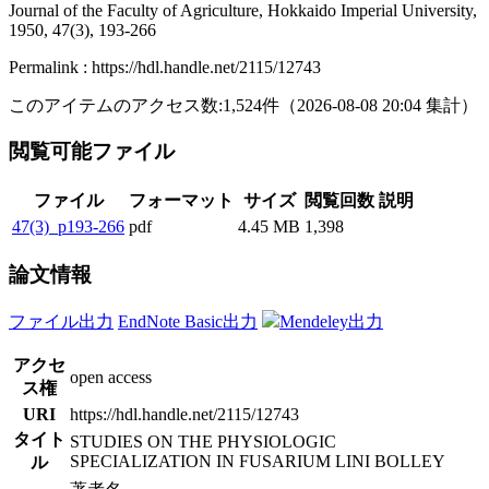
Journal of the Faculty of Agriculture, Hokkaido Imperial University,
1950, 47(3), 193-266
Permalink : https://hdl.handle.net/2115/12743
このアイテムのアクセス数:
1,524
件
（
2026-08-08
20:04 集計
）
閲覧可能ファイル
ファイル
フォーマット
サイズ
閲覧回数
説明
47(3)_p193-266
pdf
4.45 MB
1,398
論文情報
ファイル出力
EndNote Basic出力
Mendeley出力
アクセ
open access
ス権
URI
https://hdl.handle.net/2115/12743
タイト
STUDIES ON THE PHYSIOLOGIC
SPECIALIZATION IN FUSARIUM LINI BOLLEY
ル