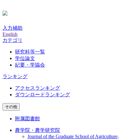
入力補助
English
カテゴリ
研究科等一覧
学位論文
紀要・学協会
ランキング
アクセスランキング
ダウンロードランキング
その他
附属図書館
農学院・農学研究院
Journal of the Graduate School of Agriculture,