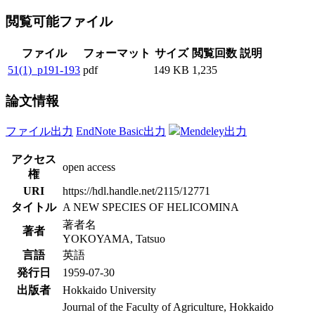
閲覧可能ファイル
ファイル
フォーマット
サイズ
閲覧回数
説明
51(1)_p191-193
pdf
149 KB
1,235
論文情報
ファイル出力
EndNote Basic出力
Mendeley出力
アクセス
open access
権
URI
https://hdl.handle.net/2115/12771
タイトル
A NEW SPECIES OF HELICOMINA
著者名
著者
YOKOYAMA, Tatsuo
言語
英語
発行日
1959-07-30
出版者
Hokkaido University
Journal of the Faculty of Agriculture, Hokkaido