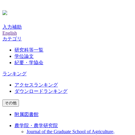
入力補助
English
カテゴリ
研究科等一覧
学位論文
紀要・学協会
ランキング
アクセスランキング
ダウンロードランキング
その他
附属図書館
農学院・農学研究院
Journal of the Graduate School of Agriculture,