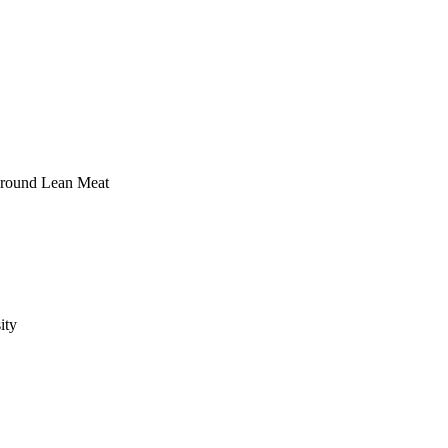
Ground Lean Meat
ity