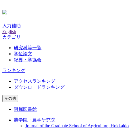
入力補助
English
カテゴリ
研究科等一覧
学位論文
紀要・学協会
ランキング
アクセスランキング
ダウンロードランキング
その他
附属図書館
農学院・農学研究院
Journal of the Graduate School of Agriculture, Hokkaido