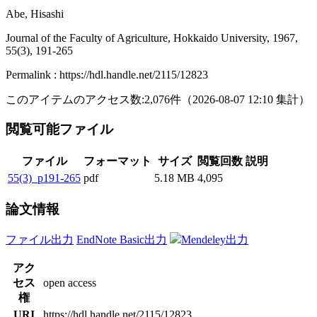
Abe, Hisashi
Journal of the Faculty of Agriculture, Hokkaido University, 1967,
55(3), 191-265
Permalink : https://hdl.handle.net/2115/12823
このアイテムのアクセス数:
2,076
件
（
2026-08-07
12:10 集計
）
閲覧可能ファイル
ファイル
フォーマット
サイズ
閲覧回数
説明
55(3)_p191-265
pdf
5.18 MB
4,095
論文情報
ファイル出力
EndNote Basic出力
Mendeley出力
アク
セス
open access
権
URI
https://hdl.handle.net/2115/12823