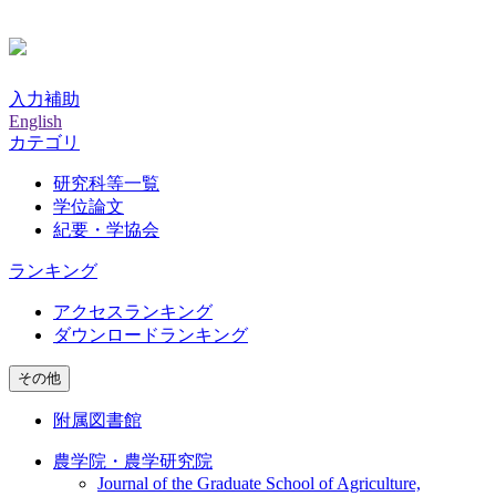
入力補助
English
カテゴリ
研究科等一覧
学位論文
紀要・学協会
ランキング
アクセスランキング
ダウンロードランキング
その他
附属図書館
農学院・農学研究院
Journal of the Graduate School of Agriculture,