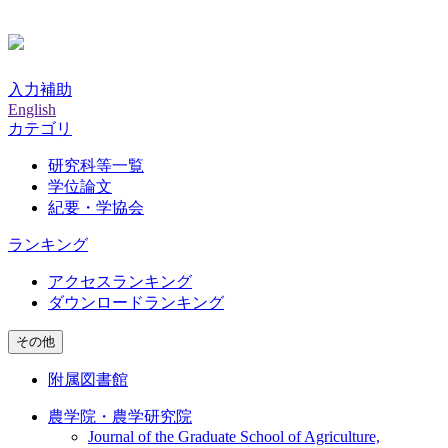
入力補助
English
カテゴリ
研究科等一覧
学位論文
紀要・学協会
ランキング
アクセスランキング
ダウンロードランキング
その他
附属図書館
農学院・農学研究院
Journal of the Graduate School of Agriculture,