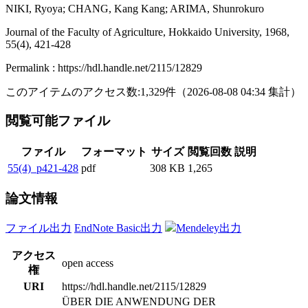
NIKI, Ryoya; CHANG, Kang Kang; ARIMA, Shunrokuro
Journal of the Faculty of Agriculture, Hokkaido University, 1968,
55(4), 421-428
Permalink : https://hdl.handle.net/2115/12829
このアイテムのアクセス数:
1,329
件
（
2026-08-08
04:34 集計
）
閲覧可能ファイル
ファイル
フォーマット
サイズ
閲覧回数
説明
55(4)_p421-428
pdf
308 KB
1,265
論文情報
ファイル出力
EndNote Basic出力
Mendeley出力
アクセス
open access
権
URI
https://hdl.handle.net/2115/12829
ÜBER DIE ANWENDUNG DER