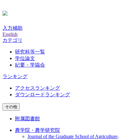
入力補助
English
カテゴリ
研究科等一覧
学位論文
紀要・学協会
ランキング
アクセスランキング
ダウンロードランキング
その他
附属図書館
農学院・農学研究院
Journal of the Graduate School of Agriculture,