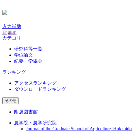
入力補助
English
カテゴリ
研究科等一覧
学位論文
紀要・学協会
ランキング
アクセスランキング
ダウンロードランキング
その他
附属図書館
農学院・農学研究院
Journal of the Graduate School of Agriculture, Hokkaido