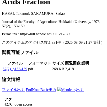
Acids Fraction
KASAI, Takanori; SAKAMURA, Sadao
Journal of the Faculty of Agriculture, Hokkaido University, 1973,
57(2), 153-159
Permalink : https://hdl.handle.net/2115/12872
このアイテムのアクセス数:
1,831
件
（
2026-08-09
21:27 集計
）
閲覧可能ファイル
ファイル
フォーマット
サイズ
閲覧回数
説明
57(2)_p153-159
pdf
268 KB
2,418
論文情報
ファイル出力
EndNote Basic出力
Mendeley出力
アク
セス
open access