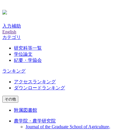
入力補助
English
カテゴリ
研究科等一覧
学位論文
紀要・学協会
ランキング
アクセスランキング
ダウンロードランキング
その他
附属図書館
農学院・農学研究院
Journal of the Graduate School of Agriculture,