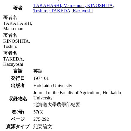
TAKAHASHI, Man-emon ; KINOSHITA,
著者
Toshiro ; TAKEDA, Kazuyoshi
著者名
TAKAHASHI,
Man-emon
著者名
KINOSHITA,
Toshiro
著者名
TAKEDA,
Kazuyoshi
言語
英語
発行日
1974-01
出版者
Hokkaido University
Journal of the Faculty of Agriculture, Hokkaido
University
収録物名
北海道大學農學部紀要
巻(号)
57(3)
ページ
275-292
資源タイプ
紀要論文