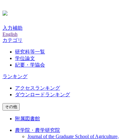
入力補助
English
カテゴリ
研究科等一覧
学位論文
紀要・学協会
ランキング
アクセスランキング
ダウンロードランキング
その他
附属図書館
農学院・農学研究院
Journal of the Graduate School of Agriculture,