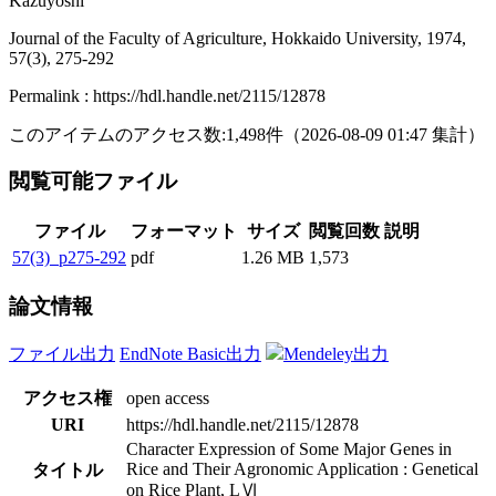
Kazuyoshi
Journal of the Faculty of Agriculture, Hokkaido University, 1974,
57(3), 275-292
Permalink : https://hdl.handle.net/2115/12878
このアイテムのアクセス数:
1,498
件
（
2026-08-09
01:47 集計
）
閲覧可能ファイル
ファイル
フォーマット
サイズ
閲覧回数
説明
57(3)_p275-292
pdf
1.26 MB
1,573
論文情報
ファイル出力
EndNote Basic出力
Mendeley出力
アクセス権
open access
URI
https://hdl.handle.net/2115/12878
Character Expression of Some Major Genes in
Rice and Their Agronomic Application : Genetical
タイトル
on Rice Plant, LⅥ