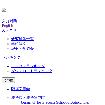
入力補助
English
カテゴリ
研究科等一覧
学位論文
紀要・学協会
ランキング
アクセスランキング
ダウンロードランキング
その他
附属図書館
農学院・農学研究院
Journal of the Graduate School of Agriculture,