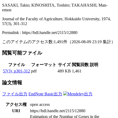
SASAKI, Takio; KINOSHITA, Toshiro; TAKAHASHI, Man-
emon
Journal of the Faculty of Agriculture, Hokkaido University, 1974,
57(3), 301-312
Permalink : https://hdl.handle.net/2115/12880
このアイテムのアクセス数:
1,491
件
（
2026-08-09
23:19 集計
）
閲覧可能ファイル
ファイル
フォーマット
サイズ
閲覧回数
説明
57(3)_p301-312
pdf
489 KB
1,461
論文情報
ファイル出力
EndNote Basic出力
Mendeley出力
アクセス権
open access
URI
https://hdl.handle.net/2115/12880
Estimation of the Numbar of Genes in the