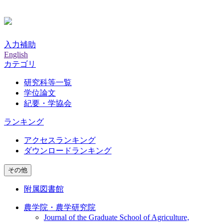
入力補助
English
カテゴリ
研究科等一覧
学位論文
紀要・学協会
ランキング
アクセスランキング
ダウンロードランキング
その他
附属図書館
農学院・農学研究院
Journal of the Graduate School of Agriculture,