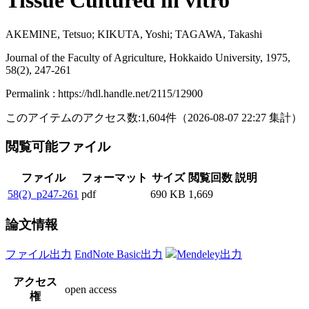
Tissue Cultured in vitro
AKEMINE, Tetsuo; KIKUTA, Yoshi; TAGAWA, Takashi
Journal of the Faculty of Agriculture, Hokkaido University, 1975,
58(2), 247-261
Permalink : https://hdl.handle.net/2115/12900
このアイテムのアクセス数:
1,604
件
（
2026-08-07
22:27 集計
）
閲覧可能ファイル
ファイル
フォーマット
サイズ
閲覧回数
説明
58(2)_p247-261
pdf
690 KB
1,669
論文情報
ファイル出力
EndNote Basic出力
Mendeley出力
アクセス
open access
権