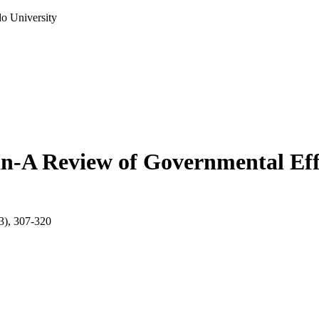
do University
an-A Review of Governmental Eff
(3), 307-320