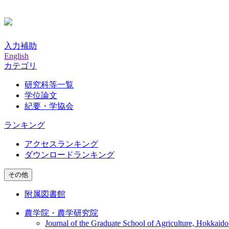
入力補助
English
カテゴリ
研究科等一覧
学位論文
紀要・学協会
ランキング
アクセスランキング
ダウンロードランキング
その他
附属図書館
農学院・農学研究院
Journal of the Graduate School of Agriculture, Hokkaido