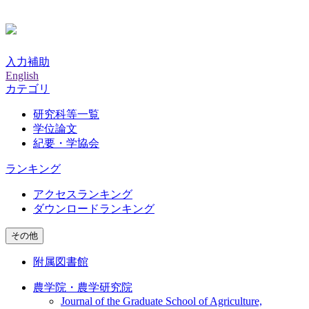
入力補助
English
カテゴリ
研究科等一覧
学位論文
紀要・学協会
ランキング
アクセスランキング
ダウンロードランキング
その他
附属図書館
農学院・農学研究院
Journal of the Graduate School of Agriculture,