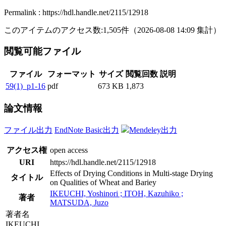
Permalink : https://hdl.handle.net/2115/12918
このアイテムのアクセス数:
1,505
件
（
2026-08-08
14:09 集計
）
閲覧可能ファイル
ファイル
フォーマット
サイズ
閲覧回数
説明
59(1)_p1-16
pdf
673 KB
1,873
論文情報
ファイル出力
EndNote Basic出力
Mendeley出力
アクセス権
open access
URI
https://hdl.handle.net/2115/12918
Effects of Drying Conditions in Multi-stage Drying
タイトル
on Qualities of Wheat and Bariey
IKEUCHI, Yoshinori ; ITOH, Kazuhiko ;
著者
MATSUDA, Juzo
著者名
IKEUCHI,