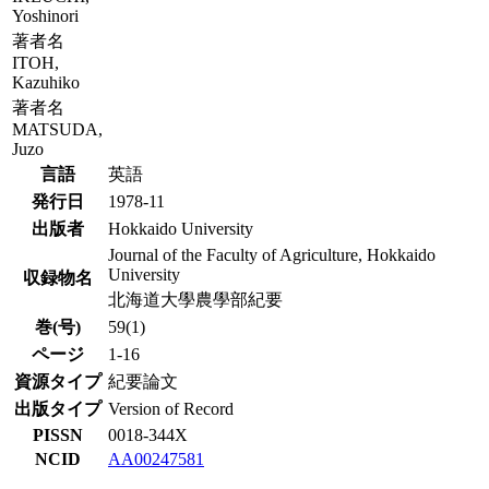
Yoshinori
著者名
ITOH,
Kazuhiko
著者名
MATSUDA,
Juzo
言語
英語
発行日
1978-11
出版者
Hokkaido University
Journal of the Faculty of Agriculture, Hokkaido
University
収録物名
北海道大學農學部紀要
巻(号)
59(1)
ページ
1-16
資源タイプ
紀要論文
出版タイプ
Version of Record
PISSN
0018-344X
NCID
AA00247581