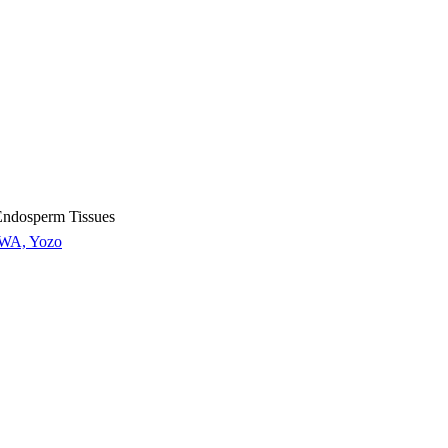
Endosperm Tissues
WA, Yozo