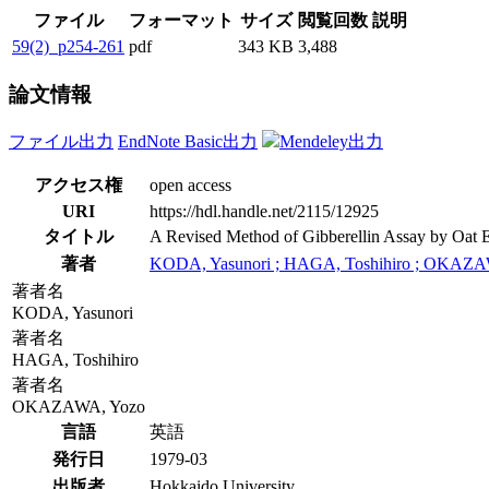
ファイル
フォーマット
サイズ
閲覧回数
説明
59(2)_p254-261
pdf
343 KB
3,488
論文情報
ファイル出力
EndNote Basic出力
Mendeley出力
アクセス権
open access
URI
https://hdl.handle.net/2115/12925
タイトル
A Revised Method of Gibberellin Assay by Oat 
著者
KODA, Yasunori ; HAGA, Toshihiro ; OKAZA
著者名
KODA, Yasunori
著者名
HAGA, Toshihiro
著者名
OKAZAWA, Yozo
言語
英語
発行日
1979-03
出版者
Hokkaido University