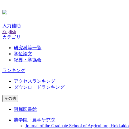
入力補助
English
カテゴリ
研究科等一覧
学位論文
紀要・学協会
ランキング
アクセスランキング
ダウンロードランキング
その他
附属図書館
農学院・農学研究院
Journal of the Graduate School of Agriculture, Hokkaido