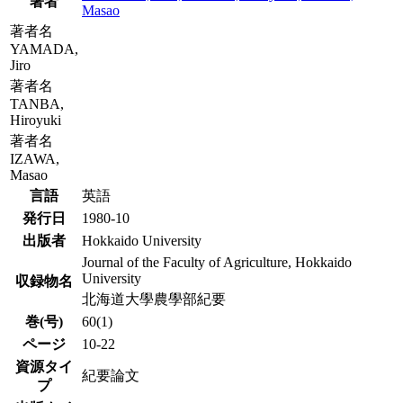
著者
Masao
著者名
YAMADA,
Jiro
著者名
TANBA,
Hiroyuki
著者名
IZAWA,
Masao
言語
英語
発行日
1980-10
出版者
Hokkaido University
Journal of the Faculty of Agriculture, Hokkaido
University
収録物名
北海道大學農學部紀要
巻(号)
60(1)
ページ
10-22
資源タイ
紀要論文
プ