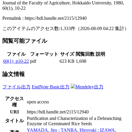
Journal of the Faculty of Agriculture, Hokkaido University, 1980,
60(1), 10-22
Permalink : https://hdl.handle.net/2115/12940
このアイテムのアクセス数:
1,333
件
（
2026-08-09
04:22 集計
）
閲覧可能ファイル
ファイル
フォーマット
サイズ
閲覧回数
説明
60(1)_p10-22
pdf
623 KB
1,698
論文情報
ファイル出力
EndNote Basic出力
Mendeley出力
アクセス
open access
権
URI
https://hdl.handle.net/2115/12940
Purification and Characterization of a Debranching
タイトル
Enzyme of Germinated Rice Seeds
YAMADA, Jiro ; TANBA, Hiroyuki ; IZAWA,