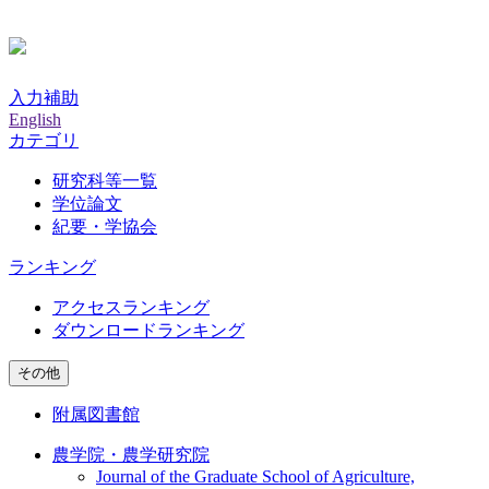
入力補助
English
カテゴリ
研究科等一覧
学位論文
紀要・学協会
ランキング
アクセスランキング
ダウンロードランキング
その他
附属図書館
農学院・農学研究院
Journal of the Graduate School of Agriculture,