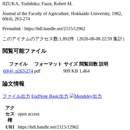
IIZUKA, Toshihiko; Faust, Robert M.
Journal of the Faculty of Agriculture, Hokkaido University, 1982,
60(4), 263-274
Permalink : https://hdl.handle.net/2115/12962
このアイテムのアクセス数:
1,892
件
（
2026-08-08
22:59 集計
）
閲覧可能ファイル
ファイル
フォーマット
サイズ
閲覧回数
説明
60(4)_p263-274
pdf
909 KB
1,464
論文情報
ファイル出力
EndNote Basic出力
Mendeley出力
アク
セス
open access
権
URI
https://hdl.handle.net/2115/12962