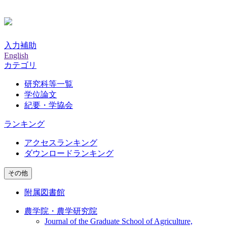
入力補助
English
カテゴリ
研究科等一覧
学位論文
紀要・学協会
ランキング
アクセスランキング
ダウンロードランキング
その他
附属図書館
農学院・農学研究院
Journal of the Graduate School of Agriculture,