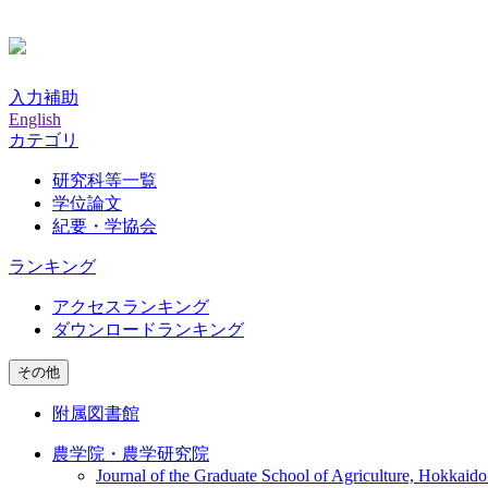
入力補助
English
カテゴリ
研究科等一覧
学位論文
紀要・学協会
ランキング
アクセスランキング
ダウンロードランキング
その他
附属図書館
農学院・農学研究院
Journal of the Graduate School of Agriculture, Hokkaido