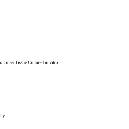
o Tuber Tissue Cultured in vitro
ity