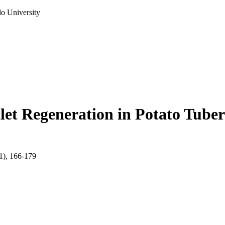
do University
t Regeneration in Potato Tuber 
(1), 166-179