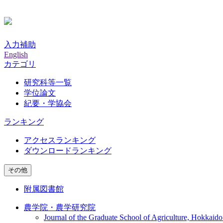
入力補助
English
カテゴリ
研究科等一覧
学位論文
紀要・学協会
ランキング
アクセスランキング
ダウンロードランキング
その他
附属図書館
農学院・農学研究院
Journal of the Graduate School of Agriculture, Hokkaido