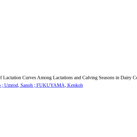
of Lactation Curves Among Lactations and Calving Seasons in Dairy 
o ; Umrod, Sanoh ; FUKUYAMA, Kenkoh