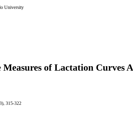
do University
e Measures of Lactation Curves 
(3), 315-322