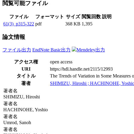
閲覧可能ファイル
ファイル
フォーマット
サイズ
閲覧回数
説明
61(3)_p315-322
pdf
368 KB
1,395
論文情報
ファイル出力
EndNote Basic出力
Mendeley出力
アクセス権
open access
URI
https://hdl.handle.net/2115/12993
タイトル
The Trends of Variation in Some Measures 
著者
SHIMIZU, Hiroshi ; HACHINOHE, Yoshi
著者名
SHIMIZU, Hiroshi
著者名
HACHINOHE, Yoshio
著者名
Umrod, Sanoh
著者名