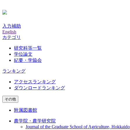
入力補助
English
カテゴリ
研究科等一覧
学位論文
紀要・学協会
ランキング
アクセスランキング
ダウンロードランキング
その他
附属図書館
農学院・農学研究院
Journal of the Graduate School of Agriculture, Hokkaido