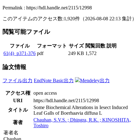
Permalink : https://hdl.handle.net/2115/12998
このアイテムのアクセス数:
1,920
件
（
2026-08-08
22:13 集計
）
閲覧可能ファイル
ファイル
フォーマット
サイズ
閲覧回数
説明
61(4)_p371-376
pdf
249 KB
1,572
論文情報
ファイル出力
EndNote Basic出力
Mendeley出力
アクセス権
open access
URI
https://hdl.handle.net/2115/12998
Some Biochemical Alterations in Iesect Induced
タイトル
Leaf Galls of Boerhaavia diffusa L
Chauhan, S.V.S. ; Dhingra, R.K. ; KINOSHITA,
著者
Toshiro
著者名
Chauhan,