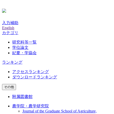
入力補助
English
カテゴリ
研究科等一覧
学位論文
紀要・学協会
ランキング
アクセスランキング
ダウンロードランキング
その他
附属図書館
農学院・農学研究院
Journal of the Graduate School of Agriculture,