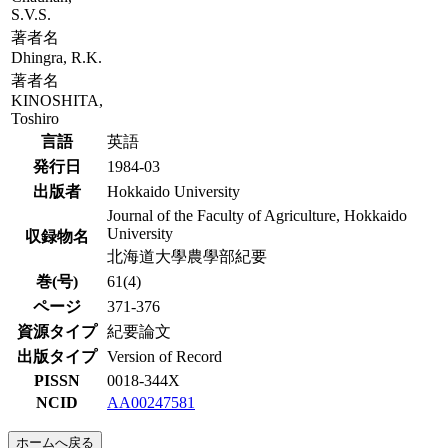
S.V.S.
著者名
Dhingra, R.K.
著者名
KINOSHITA,
Toshiro
言語
英語
発行日
1984-03
出版者
Hokkaido University
Journal of the Faculty of Agriculture, Hokkaido
University
収録物名
北海道大學農學部紀要
巻(号)
61(4)
ページ
371-376
資源タイプ
紀要論文
出版タイプ
Version of Record
PISSN
0018-344X
NCID
AA00247581
ホームへ戻る