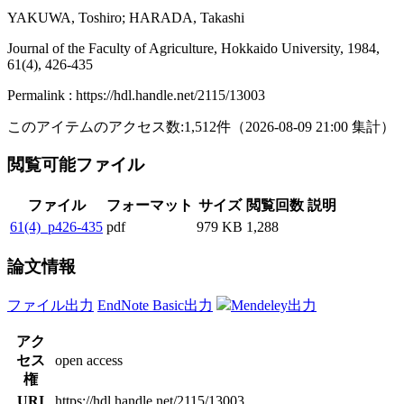
YAKUWA, Toshiro; HARADA, Takashi
Journal of the Faculty of Agriculture, Hokkaido University, 1984,
61(4), 426-435
Permalink : https://hdl.handle.net/2115/13003
このアイテムのアクセス数:
1,512
件
（
2026-08-09
21:00 集計
）
閲覧可能ファイル
ファイル
フォーマット
サイズ
閲覧回数
説明
61(4)_p426-435
pdf
979 KB
1,288
論文情報
ファイル出力
EndNote Basic出力
Mendeley出力
アク
セス
open access
権
URI
https://hdl.handle.net/2115/13003