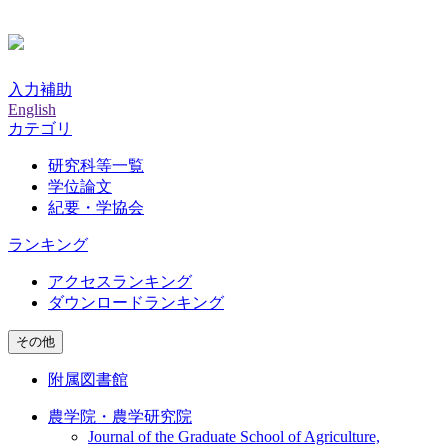
入力補助
English
カテゴリ
研究科等一覧
学位論文
紀要・学協会
ランキング
アクセスランキング
ダウンロードランキング
その他
附属図書館
農学院・農学研究院
Journal of the Graduate School of Agriculture,