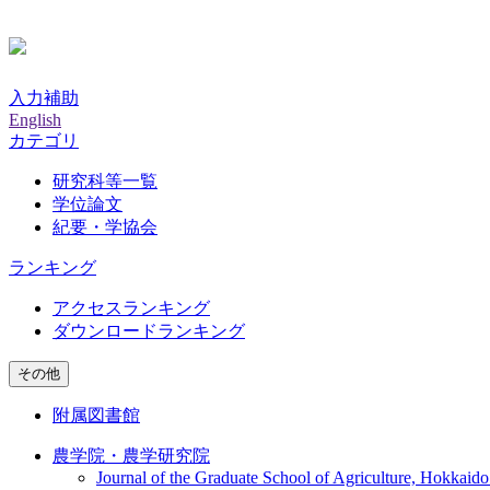
入力補助
English
カテゴリ
研究科等一覧
学位論文
紀要・学協会
ランキング
アクセスランキング
ダウンロードランキング
その他
附属図書館
農学院・農学研究院
Journal of the Graduate School of Agriculture, Hokkaido