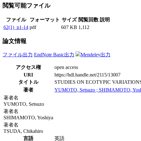
閲覧可能ファイル
ファイル
フォーマット
サイズ
閲覧回数
説明
62(1)_p1-14
pdf
607 KB
1,112
論文情報
ファイル出力
EndNote Basic出力
Mendeley出力
アクセス権
open access
URI
https://hdl.handle.net/2115/13007
タイトル
STUDIES ON ECOTYPIC VARIATIONS AM
著者
YUMOTO, Setsuzo ; SHIMAMOTO, Yoshi
著者名
YUMOTO, Setsuzo
著者名
SHIMAMOTO, Yoshiya
著者名
TSUDA, Chikahiro
言語
英語