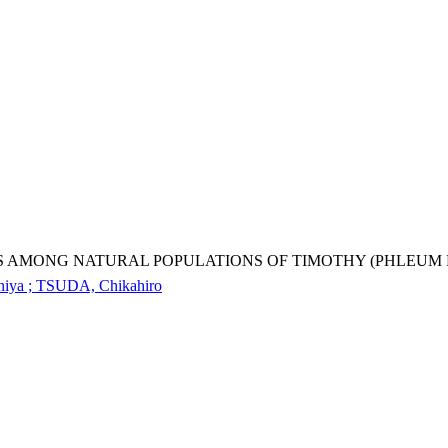
ONG NATURAL POPULATIONS OF TIMOTHY (PHLEUM PRATENSE L.
ya ; TSUDA, Chikahiro