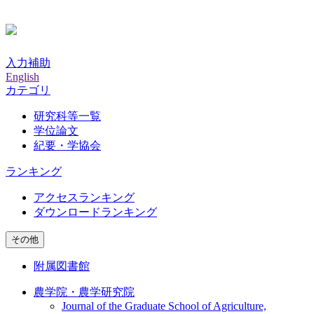
入力補助
English
カテゴリ
研究科等一覧
学位論文
紀要・学協会
ランキング
アクセスランキング
ダウンロードランキング
その他
附属図書館
農学院・農学研究院
Journal of the Graduate School of Agriculture,