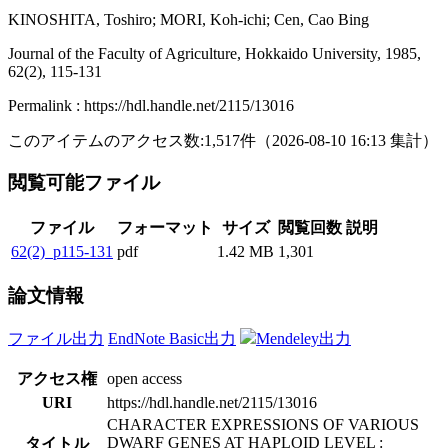
KINOSHITA, Toshiro; MORI, Koh-ichi; Cen, Cao Bing
Journal of the Faculty of Agriculture, Hokkaido University, 1985,
62(2), 115-131
Permalink : https://hdl.handle.net/2115/13016
このアイテムのアクセス数:
1,517
件
（
2026-08-10
16:13 集計
）
閲覧可能ファイル
ファイル
フォーマット
サイズ
閲覧回数
説明
62(2)_p115-131
pdf
1.42 MB
1,301
論文情報
ファイル出力
EndNote Basic出力
Mendeley出力
アクセス権
open access
URI
https://hdl.handle.net/2115/13016
CHARACTER EXPRESSIONS OF VARIOUS
DWARF GENES AT HAPLOID LEVEL :
タイトル