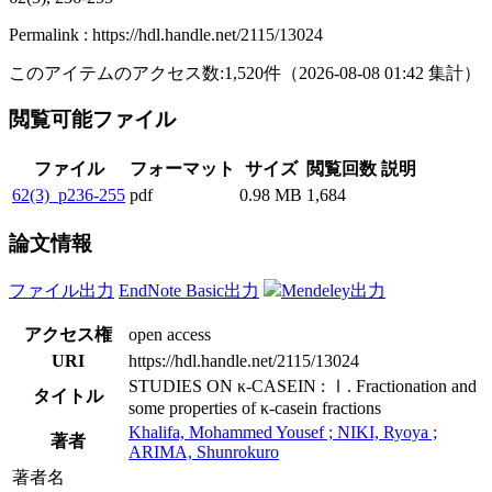
Permalink : https://hdl.handle.net/2115/13024
このアイテムのアクセス数:
1,520
件
（
2026-08-08
01:42 集計
）
閲覧可能ファイル
ファイル
フォーマット
サイズ
閲覧回数
説明
62(3)_p236-255
pdf
0.98 MB
1,684
論文情報
ファイル出力
EndNote Basic出力
Mendeley出力
アクセス権
open access
URI
https://hdl.handle.net/2115/13024
STUDIES ON κ-CASEIN : Ⅰ. Fractionation and
タイトル
some properties of κ-casein fractions
Khalifa, Mohammed Yousef ; NIKI, Ryoya ;
著者
ARIMA, Shunrokuro
著者名