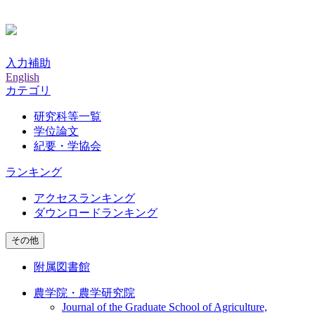
入力補助
English
カテゴリ
研究科等一覧
学位論文
紀要・学協会
ランキング
アクセスランキング
ダウンロードランキング
その他
附属図書館
農学院・農学研究院
Journal of the Graduate School of Agriculture,