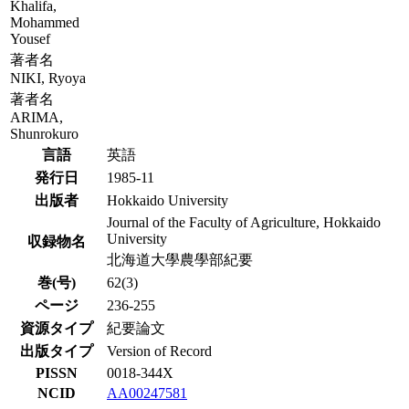
Khalifa,
Mohammed
Yousef
著者名
NIKI, Ryoya
著者名
ARIMA,
Shunrokuro
言語
英語
発行日
1985-11
出版者
Hokkaido University
Journal of the Faculty of Agriculture, Hokkaido
University
収録物名
北海道大學農學部紀要
巻(号)
62(3)
ページ
236-255
資源タイプ
紀要論文
出版タイプ
Version of Record
PISSN
0018-344X
NCID
AA00247581