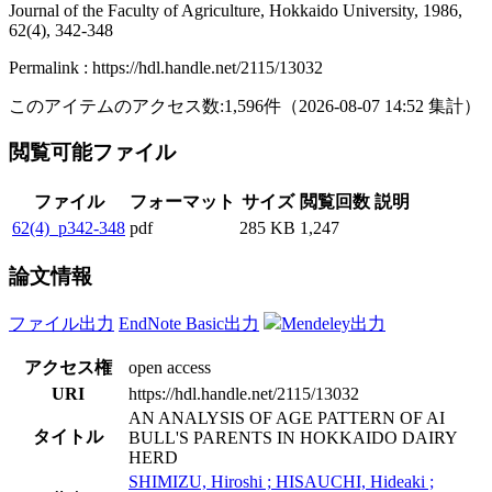
Journal of the Faculty of Agriculture, Hokkaido University, 1986,
62(4), 342-348
Permalink : https://hdl.handle.net/2115/13032
このアイテムのアクセス数:
1,596
件
（
2026-08-07
14:52 集計
）
閲覧可能ファイル
ファイル
フォーマット
サイズ
閲覧回数
説明
62(4)_p342-348
pdf
285 KB
1,247
論文情報
ファイル出力
EndNote Basic出力
Mendeley出力
アクセス権
open access
URI
https://hdl.handle.net/2115/13032
AN ANALYSIS OF AGE PATTERN OF AI
タイトル
BULL'S PARENTS IN HOKKAIDO DAIRY
HERD
SHIMIZU, Hiroshi ; HISAUCHI, Hideaki ;