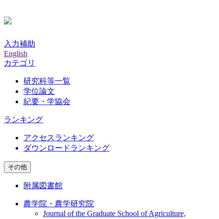
入力補助
English
カテゴリ
研究科等一覧
学位論文
紀要・学協会
ランキング
アクセスランキング
ダウンロードランキング
その他
附属図書館
農学院・農学研究院
Journal of the Graduate School of Agriculture,