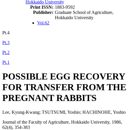
Hokkaido University
Print ISSN:
1883-9592
Publisher:
Graduate School of Agriculture,
Hokkaido University
Vol.62
Pt.4
Pt.3
Pt.2
Pt.1
POSSIBLE EGG RECOVERY
FOR TRANSFER FROM THE
PREGNANT RABBITS
Lee, Kyung-Kwang; TSUTSUMI, Yoshio; HACHINOHE, Yoshio
Journal of the Faculty of Agriculture, Hokkaido University, 1986,
62(4), 354-383