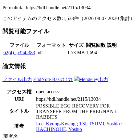
Permalink : https://hdl.handle.net/2115/13034
このアイテムのアクセス数:
1,533
件
（
2026-08-07
20:30 集計
）
閲覧可能ファイル
ファイル
フォーマット
サイズ
閲覧回数
説明
62(4)_p354-383
pdf
1.53 MB
1,694
論文情報
ファイル出力
EndNote Basic出力
Mendeley出力
アクセス権
open access
URI
https://hdl.handle.net/2115/13034
POSSIBLE EGG RECOVERY FOR
タイトル
TRANSFER FROM THE PREGNANT
RABBITS
Lee, Kyung-Kwang ; TSUTSUMI, Yoshio ;
著者
HACHINOHE, Yoshio
著者名