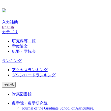
入力補助
English
カテゴリ
研究科等一覧
学位論文
紀要・学協会
ランキング
アクセスランキング
ダウンロードランキング
その他
附属図書館
農学院・農学研究院
Journal of the Graduate School of Agriculture,