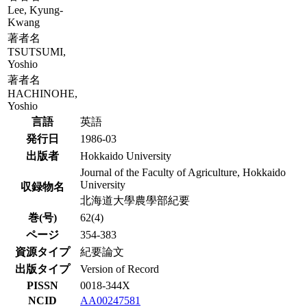
Lee, Kyung-
Kwang
著者名
TSUTSUMI,
Yoshio
著者名
HACHINOHE,
Yoshio
言語
英語
発行日
1986-03
出版者
Hokkaido University
Journal of the Faculty of Agriculture, Hokkaido
University
収録物名
北海道大學農學部紀要
巻(号)
62(4)
ページ
354-383
資源タイプ
紀要論文
出版タイプ
Version of Record
PISSN
0018-344X
NCID
AA00247581