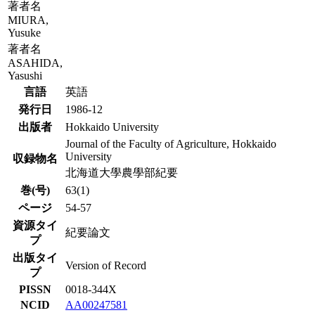
著者名
MIURA,
Yusuke
著者名
ASAHIDA,
Yasushi
言語
英語
発行日
1986-12
出版者
Hokkaido University
Journal of the Faculty of Agriculture, Hokkaido
University
収録物名
北海道大學農學部紀要
巻(号)
63(1)
ページ
54-57
資源タイ
紀要論文
プ
出版タイ
Version of Record
プ
PISSN
0018-344X
NCID
AA00247581