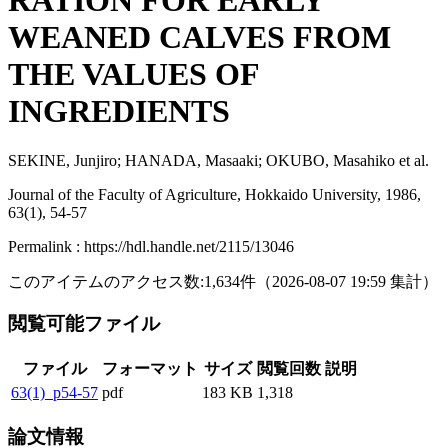
RATION FOR EARLY
WEANED CALVES FROM
THE VALUES OF
INGREDIENTS
SEKINE, Junjiro; HANADA, Masaaki; OKUBO, Masahiko et al.
Journal of the Faculty of Agriculture, Hokkaido University, 1986,
63(1), 54-57
Permalink : https://hdl.handle.net/2115/13046
このアイテムのアクセス数:
1,634
件
（
2026-08-07
19:59 集計
）
閲覧可能ファイル
ファイル
フォーマット
サイズ
閲覧回数
説明
63(1)_p54-57
pdf
183 KB
1,318
論文情報