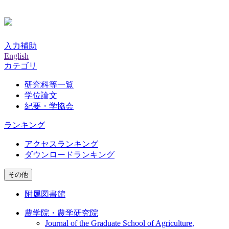
入力補助
English
カテゴリ
研究科等一覧
学位論文
紀要・学協会
ランキング
アクセスランキング
ダウンロードランキング
その他
附属図書館
農学院・農学研究院
Journal of the Graduate School of Agriculture,