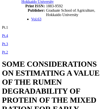
Hokkaido University
Print ISSN:
1883-9592
Publisher:
Graduate School of Agriculture,
Hokkaido University
Vol.63
Pt.1
Pt.4
Pt.3
Pt.2
SOME CONSIDERATIONS
ON ESTIMATING A VALUE
OF THE RUMEN
DEGRADABILITY OF
PROTEIN OF THE MIXED