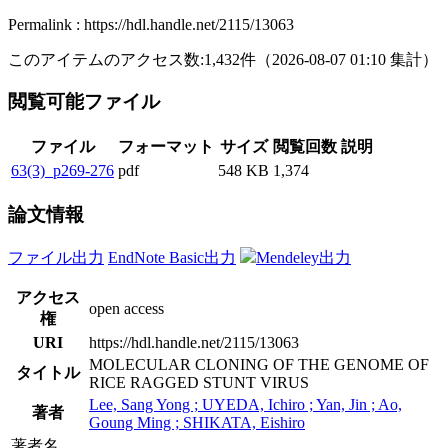
Permalink : https://hdl.handle.net/2115/13063
このアイテムのアクセス数:
1,432
件
（
2026-08-07
01:10 集計
）
閲覧可能ファイル
ファイル
フォーマット
サイズ
閲覧回数
説明
63(3)_p269-276
pdf
548 KB
1,374
論文情報
ファイル出力
EndNote Basic出力
Mendeley出力
アクセス
open access
権
URI
https://hdl.handle.net/2115/13063
MOLECULAR CLONING OF THE GENOME OF
タイトル
RICE RAGGED STUNT VIRUS
Lee, Sang Yong ; UYEDA, Ichiro ; Yan, Jin ; Ao,
著者
Goung Ming ; SHIKATA, Eishiro
著者名