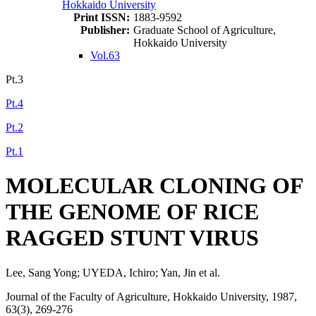
Hokkaido University
Print ISSN:
1883-9592
Publisher:
Graduate School of Agriculture,
Hokkaido University
Vol.63
Pt.3
Pt.4
Pt.2
Pt.1
MOLECULAR CLONING OF
THE GENOME OF RICE
RAGGED STUNT VIRUS
Lee, Sang Yong; UYEDA, Ichiro; Yan, Jin et al.
Journal of the Faculty of Agriculture, Hokkaido University, 1987,
63(3), 269-276