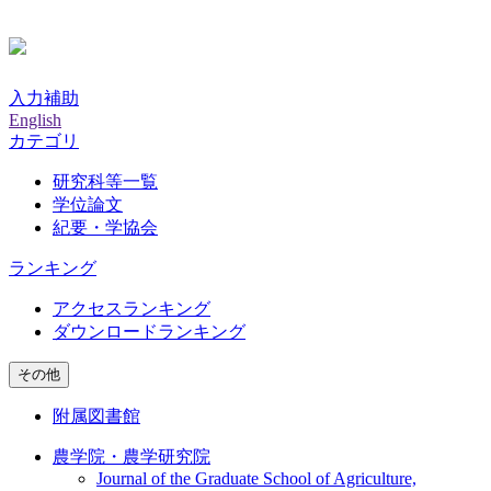
入力補助
English
カテゴリ
研究科等一覧
学位論文
紀要・学協会
ランキング
アクセスランキング
ダウンロードランキング
その他
附属図書館
農学院・農学研究院
Journal of the Graduate School of Agriculture,