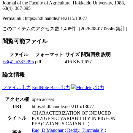
Journal of the Faculty of Agriculture, Hokkaido University, 1988,
63(4), 387-395
Permalink : https://hdl.handle.net/2115/13077
このアイテムのアクセス数:
1,498
件
（
2026-08-07
06:46 集計
）
閲覧可能ファイル
ファイル
フォーマット
サイズ
閲覧回数
説明
63(4)_p387-395
pdf
416 KB
1,657
論文情報
ファイル出力
EndNote Basic出力
Mendeley出力
アクセス権
open access
URI
https://hdl.handle.net/2115/13077
CHARACTERIZATION OF INDUCED
タイトル
POLYGENIC VARIABILITY IN PIGEON
PEA(CAJANUS CAJAN L. )
Rao, D.Manohar ; Reddy, Tummala P. ;
著者