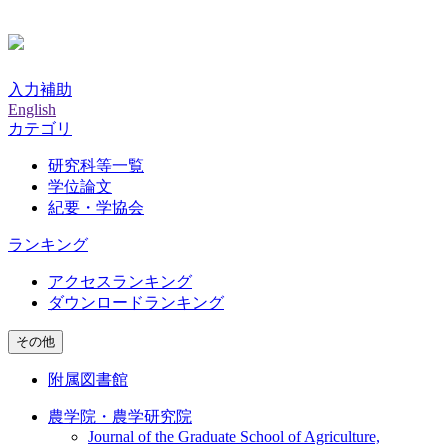
入力補助
English
カテゴリ
研究科等一覧
学位論文
紀要・学協会
ランキング
アクセスランキング
ダウンロードランキング
その他
附属図書館
農学院・農学研究院
Journal of the Graduate School of Agriculture,