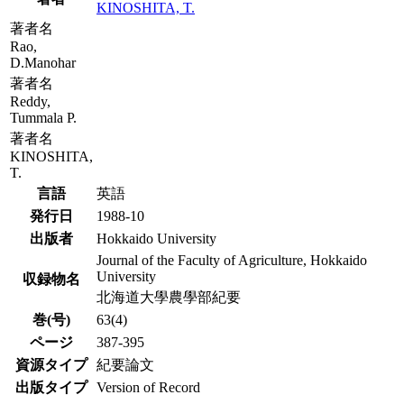
KINOSHITA, T.
著者名
Rao,
D.Manohar
著者名
Reddy,
Tummala P.
著者名
KINOSHITA,
T.
言語
英語
発行日
1988-10
出版者
Hokkaido University
Journal of the Faculty of Agriculture, Hokkaido
University
収録物名
北海道大學農學部紀要
巻(号)
63(4)
ページ
387-395
資源タイプ
紀要論文
出版タイプ
Version of Record