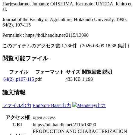
Harjosudarmo, Jumanto; OHSHIMA, Kazusato; UYEDA, Ichiro et
al.
Journal of the Faculty of Agriculture, Hokkaido University, 1990,
64(2), 107-115
Permalink : https://hdl.handle.net/2115/13090
このアイテムのアクセス数:
1,786
件
（
2026-08-09
18:38 集計
）
閲覧可能ファイル
ファイル
フォーマット
サイズ
閲覧回数
説明
64(2)_p107-115
pdf
433 KB
1,193
論文情報
ファイル出力
EndNote Basic出力
Mendeley出力
アクセス権
open access
URI
https://hdl.handle.net/2115/13090
PRODUCTION AND CHARACTERIZATION