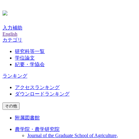
入力補助
English
カテゴリ
研究科等一覧
学位論文
紀要・学協会
ランキング
アクセスランキング
ダウンロードランキング
その他
附属図書館
農学院・農学研究院
Journal of the Graduate School of Agriculture,