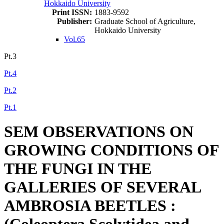
Hokkaido University
Print ISSN:
1883-9592
Publisher:
Graduate School of Agriculture,
Hokkaido University
Vol.65
Pt.3
Pt.4
Pt.2
Pt.1
SEM OBSERVATIONS ON
GROWING CONDITIONS OF
THE FUNGI IN THE
GALLERIES OF SEVERAL
AMBROSIA BEETLES :