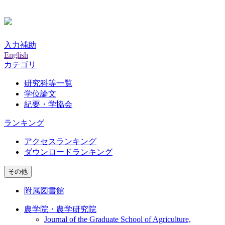
入力補助
English
カテゴリ
研究科等一覧
学位論文
紀要・学協会
ランキング
アクセスランキング
ダウンロードランキング
その他
附属図書館
農学院・農学研究院
Journal of the Graduate School of Agriculture,