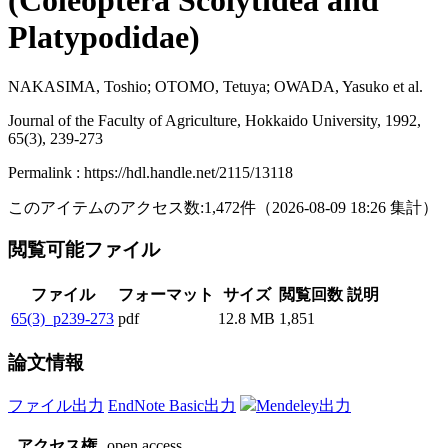
(Coleoptera Scolytidea and
Platypodidae)
NAKASIMA, Toshio; OTOMO, Tetuya; OWADA, Yasuko et al.
Journal of the Faculty of Agriculture, Hokkaido University, 1992,
65(3), 239-273
Permalink : https://hdl.handle.net/2115/13118
このアイテムのアクセス数:
1,472
件
（
2026-08-09
18:26 集計
）
閲覧可能ファイル
ファイル
フォーマット
サイズ
閲覧回数
説明
65(3)_p239-273
pdf
12.8 MB
1,851
論文情報
ファイル出力
EndNote Basic出力
Mendeley出力
アクセス権
open access